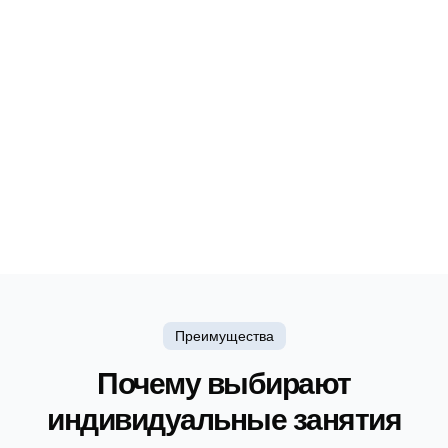
Продолжительность – 60 минут
2 человека в группе
График – по согласованию
Частота занятий – по согласованию
Преимущества
Почему выбирают
индивидуальные занятия